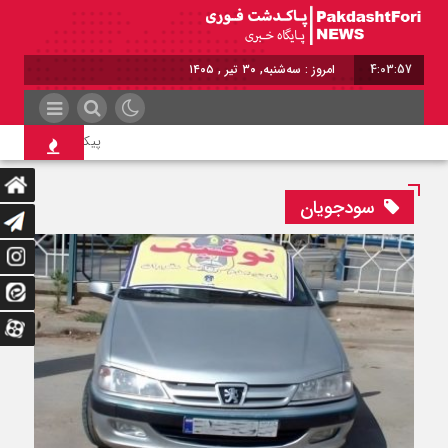
4:03:58
امروز : سه‌شنبه, ۳۰ تیر , ۱۴۰۵
پیکر ۲ بسیجی که زنده‌زنده سوزانده شدند امروز تشییع می‌شوند
سودجویان