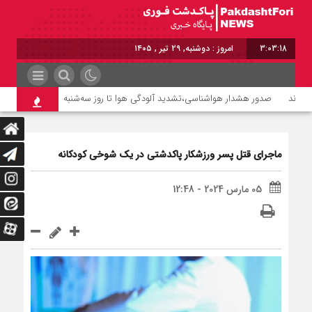
3:03:18
امروز : دوشنبه, ۲۹ تیر , ۱۴۰۵
صدور هشدار هواشناسی،تشدید آلودگی هوا تا روز سه‌شنبه
پزشکیان امشب ب
ماجرای قتل پسر ورزشکار پاکدشتی در یک شوخی کودکانه
05 مارس 2024 - 12:48