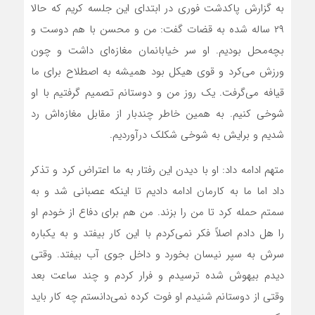
به گزارش پاکدشت فوری در ابتدای این جلسه کریم که حالا
۲۹ ساله شده به قضات گفت: من و محسن با هم دوست و
بچه‌محل بودیم. او سر خیابانمان مغازه‌ای داشت و چون
ورزش می‌کرد و قوی هیکل بود همیشه به اصطلاح برای ما
قیافه می‌گرفت. یک روز من و دوستانم تصمیم گرفتیم با او
شوخی کنیم. به همین خاطر چندبار از مقابل مغازه‌اش رد
شدیم و برایش به شوخی شکلک درآوردیم.
متهم ادامه داد: او با دیدن این رفتار به ما اعتراض کرد و تذکر
داد اما ما به کارمان ادامه دادیم تا اینکه عصبانی شد و به
سمتم حمله کرد تا من را بزند. من هم برای دفاع از خودم او
را هل دادم اصلاً فکر نمی‌کردم با این کار بیفتد و به یکباره
سرش به سپر نیسان بخورد و داخل جوی آب بیفتد. وقتی
دیدم بیهوش شده ترسیدم و فرار کردم و چند ساعت بعد
وقتی از دوستانم شنیدم او فوت کرده نمی‌دانستم چه کار باید