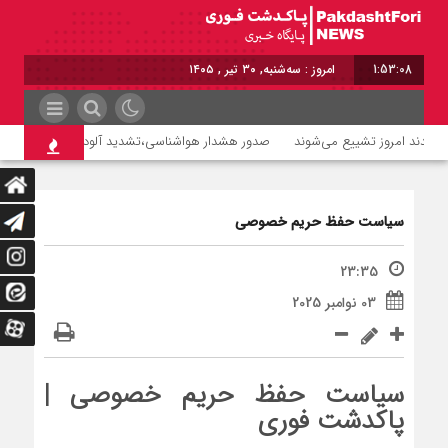
1:53:09
امروز : سه‌شنبه, ۳۰ تیر , ۱۴۰۵
صدور هشدار هواشناسی،تشدید آلودگی هوا تا روز سه‌ش
سیاست حفظ حریم خصوصی
23:35
03 نوامبر 2025
سیاست حفظ حریم خصوصی |
پاکدشت فوری