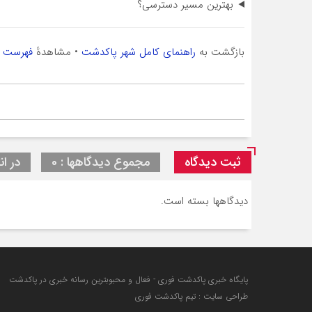
بهترین مسیر دسترسی؟
بازگشت به
راهنمای کامل شهر پاکدشت
• مشاهدهٔ
فهرست ه
ثبت دیدگاه
مجموع دیدگاهها : 0
در ان
دیدگاهها بسته است.
پایگاه خبری پاکدشت فوری - فعال و محبوبترین رسانه خبری در پاکدشت
طراحی سایت : تیم پاکدشت فوری