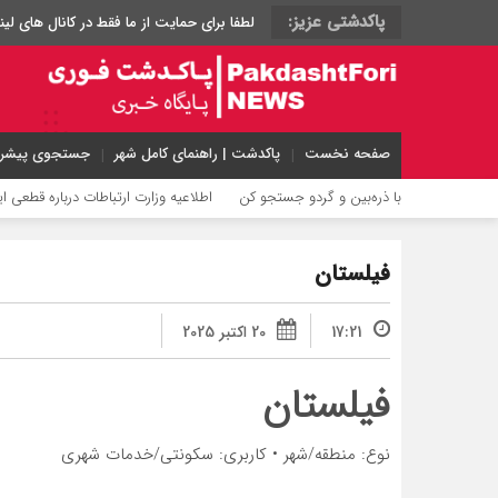
پاکدشتی عزیز:
لطفا برای حمایت از ما فقط در کانال های
صفحه نخست
پاکدشت | راهنمای کامل شهر
جستجوی پیشرف
‌گوید
با ذره‌بین و گردو جستجو کن
اطلاعیه وزارت ارتباطات درباره قطعی اینترن
فیلستان
17:21
20 اکتبر 2025
فیلستان
نوع: منطقه/شهر • کاربری: سکونتی/خدمات شهری