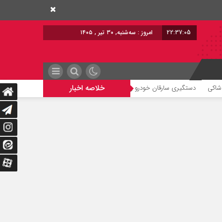
22:37:05
برابر با : Tuesd
خلاصه اخبار
دستگیری سارقان خودرو و لوازم خودرو در پاکدشت
بازدید فرماندار پاکدشت از 