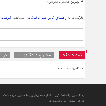
بهترین مسیر دسترسی؟
بازگشت به
راهنمای کامل شهر پاکدشت
• مشاهدهٔ
فهرست ه
ثبت دیدگاه
مجموع دیدگاهها : 0
در ان
دیدگاهها بسته است.
پایگاه خبری پاکدشت فوری - فعال و محبوبترین رسانه خبری در پاکدشت
طراحی سایت : تیم پاکدشت فوری