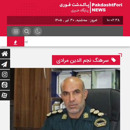
10:02:38
امروز : سه‌شنبه, ۳۰ تیر , ۱۴۰۵
پیکر ۲ بسیجی که زنده‌زنده سوزانده شدند امروز تشییع می‌شوند
سرهنگ نجم الدین مرادی