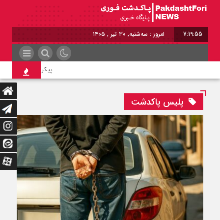
7:19:55
امروز : سه‌شنبه, ۳۰ تیر , ۱۴۰۵
پیکر ۲ بسیجی که زنده‌زنده سوزانده شدند امروز تشییع می‌شوند
پلیس پاکدشت