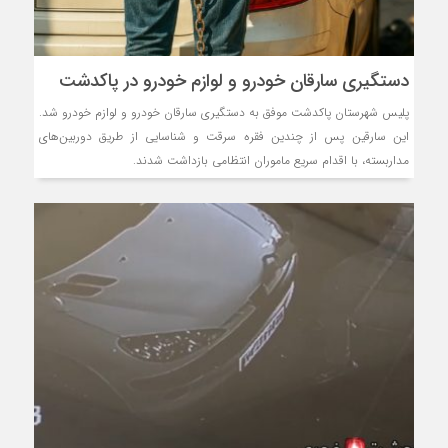
دستگیری سارقان خودرو و لوازم خودرو در پاکدشت
پلیس شهرستان پاکدشت موفق به دستگیری سارقان خودرو و لوازم خودرو شد.
این سارقین پس از چندین فقره سرقت و شناسایی از طریق دوربین‌های
مداربسته، با اقدام سریع ماموران انتظامی بازداشت شدند.