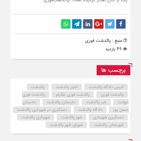
یک از آنان صادر گردیده است./پاکدشت‌فوری
منبع : پاکدشت فوری
49 بازدید
برچسب ها
آدرس دادگاه پاکدشت
اخبار پاکدشت
پاکدشت
پاکدشت فوری
پاکدشت فوری تلگرام
پاکدشت فوری
حوادث
خبر پاکدشت
دادستان پاکدشت
دادستان
حسن پور
دادگاه پاکدشت
دستگیری در شهرداری پاکدشت
دستگیری شهرداری
شهر پاکدشت
شهرداری پاکدشت
شهرستان پاکدشت
شورای شهر پاکدشت