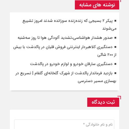
نوشته های مشابه
پیکر ۲ بسیجی که زنده‌زنده سوزانده شدند امروز تشییع
می‌شوند
صدور هشدار هواشناسی،تشدید آلودگی هوا تا روز سه‌شنبه
دستگیری کلاهبردار اینترنتی فروش قلیان در پاکدشت با بیش
از ۲۰۰ شاکی
دستگیری سارقان خودرو و لوازم خودرو در پاکدشت
بازدید فرماندار پاکدشت از شهرک گلخانه‌ای گلفام | تسریع در
بهسازی مسیر دسترسی
ثبت دیدگاه