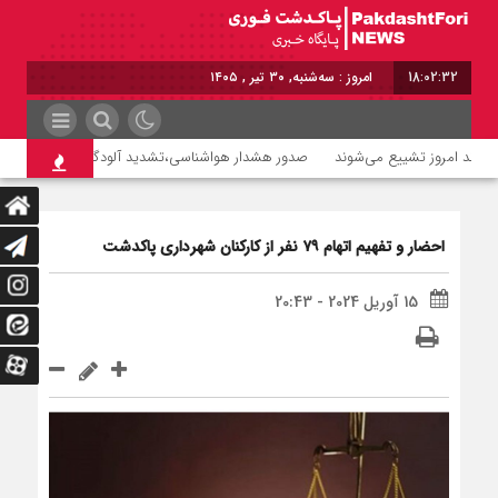
18:02:32
امروز : سه‌شنبه, ۳۰ تیر , ۱۴۰۵
صدور هشدار هواشناسی،تشدید آلودگی هوا تا روز سه‌شن
احضار و تفهیم اتهام ۷۹ نفر از کارکنان شهرداری پاکدشت
15 آوریل 2024 - 20:43