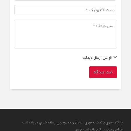
قوانین ارسال دیدگاه
ثبت دیدگاه
پایگاه خبری پاکدشت فوری - فعال و محبوبترین رسانه خبری در پاکدشت
طراحی سایت : تیم پاکدشت فوری