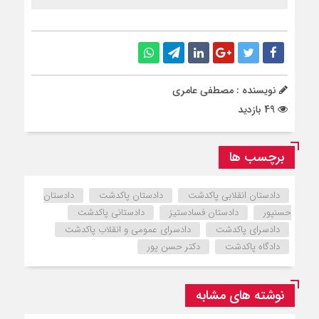
نویسنده : مصطفی عامری
49 بازدید
برچسب ها
دادستان انقلابی پاکدشت
دادستان پاکدشت
دادستان
حسنپور
دادستان فسادستیز
دادستانی پاکدشت
دادسرای پاکدشت
دادسرای عمومی و انقلاب پاکدشت
دادگاه پاکدشت
دکتر حسن پور
نوشته های مشابه