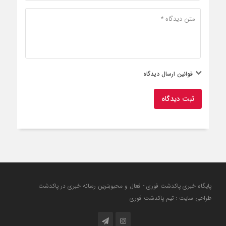
قوانین ارسال دیدگاه
ثبت دیدگاه
پایگاه خبری پاکدشت فوری - فعال و محبوبترین رسانه خبری در پاکدشت
طراحی سایت : تیم پاکدشت فوری