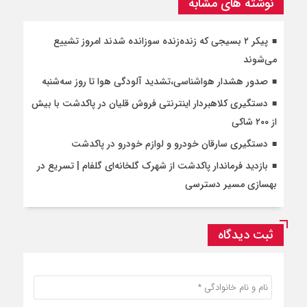
نوشته های مشابه
پیکر ۲ بسیجی که زنده‌زنده سوزانده شدند امروز تشییع
می‌شوند
صدور هشدار هواشناسی،تشدید آلودگی هوا تا روز سه‌شنبه
دستگیری کلاهبردار اینترنتی فروش قلیان در پاکدشت با بیش
از ۲۰۰ شاکی
دستگیری سارقان خودرو و لوازم خودرو در پاکدشت
بازدید فرماندار پاکدشت از شهرک گلخانه‌ای گلفام | تسریع در
بهسازی مسیر دسترسی
ثبت دیدگاه