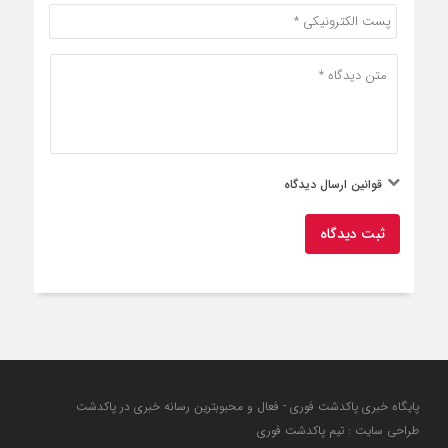
قوانین ارسال دیدگاه
ثبت دیدگاه
پایگاه خبری پاکدشت فوری - فعال و محبوبترین رسانه خبری در پاکدشت
طراحی سایت : تیم پاکدشت فوری