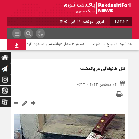
4:42:44
امروز : دوشنبه, ۲۹ تیر , ۱۴۰۵
صدور هشدار هواشناسی،تشدید آلودگی هوا تا روز سه‌ش
قتل خانوادگی در پاکدشت
02 دسامبر 2023 - 0:23