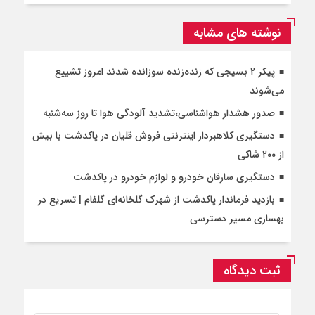
نوشته های مشابه
پیکر ۲ بسیجی که زنده‌زنده سوزانده شدند امروز تشییع
می‌شوند
صدور هشدار هواشناسی،تشدید آلودگی هوا تا روز سه‌شنبه
دستگیری کلاهبردار اینترنتی فروش قلیان در پاکدشت با بیش
از ۲۰۰ شاکی
دستگیری سارقان خودرو و لوازم خودرو در پاکدشت
بازدید فرماندار پاکدشت از شهرک گلخانه‌ای گلفام | تسریع در
بهسازی مسیر دسترسی
ثبت دیدگاه