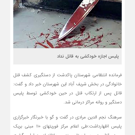
پلیس اجازه خودکشی به قاتل نداد
فرمانده انتظامي شهرستان پاکدشت از دستگيري کشف قتل
خانوادگی در بخش شریف آباد این شهرستان خبر داد و گفت:
قاتل پس از ارتکاب قتل در حین خودکشی توسط پلیس
دستگیر و روانه مراکز درمانی شد.
سرهنگ نجم الدين مرادي در گفت و گو با خبرنگار خبرگزاری
پليس اظهارداشت:طي اعلام مرکز فوريتهاي 110 مبني بريک