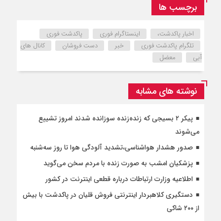
برچسب ها
اخبار پاکدشت،
اینستاگرام فوری
پاکدشت فوری
تلگرام پاکدشت فوری
خبر
دست فروشان
کانال های
آبی
معضل
نوشته های مشابه
پیکر ۲ بسیجی که زنده‌زنده سوزانده شدند امروز تشییع
می‌شوند
صدور هشدار هواشناسی،تشدید آلودگی هوا تا روز سه‌شنبه
پزشکیان امشب به صورت زنده با مردم سخن می‌گوید
اطلاعیه وزارت ارتباطات درباره قطعی اینترنت در کشور
دستگیری کلاهبردار اینترنتی فروش قلیان در پاکدشت با بیش
از ۲۰۰ شاکی