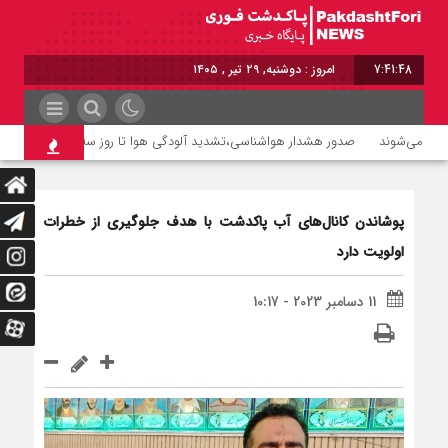
7:41:48
امروز : دوشنبه, ۲۹ تیر , ۱۴۰۵
صدور هشدار هواشناسی،تشدید آلودگی هوا تا روز سه‌شنبه
پزشکیان
پوشاندن کانال‌های آب پاکدشت با هدف جلوگیری از خطرات
اولویت دارد
11 دسامبر 2023 - 10:17