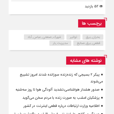
52 بازدید
برچسب ها
بحران_برق
توانیر
شهرک_صنعتی_عباس_آباد
قطعی_برق_صنایع
مدیریت_بار
نوشته های مشابه
پیکر ۲ بسیجی که زنده‌زنده سوزانده شدند امروز تشییع
می‌شوند
صدور هشدار هواشناسی،تشدید آلودگی هوا تا روز سه‌شنبه
پزشکیان امشب به صورت زنده با مردم سخن می‌گوید
اطلاعیه وزارت ارتباطات درباره قطعی اینترنت در کشور