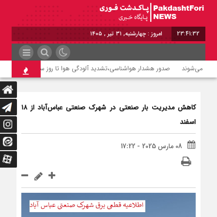
23:41:33
امروز : چهارشنبه, ۳۱ تیر , ۱۴۰۵
صدور هشدار هواشناسی،تشدید آلودگی هوا تا روز سه‌شنبه
پزشکیا
کاهش مدیریت بار صنعتی در شهرک صنعتی عباس‌آباد از ۱۸
اسفند
08 مارس 2025 - 17:22